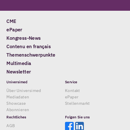
CME
ePaper
Kongress-News
Contenu en français
Themenschwerpunkte
Multimedia
Newsletter
Universimed
Service
Über Universimed
Kontakt
Mediadaten
ePaper
Showcase
Stellenmarkt
Abonnieren
Rechtliches
Folgen Sie uns
AGB