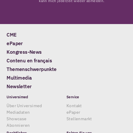
kann mich jederzeit wieder abmelden.
CME
ePaper
Kongress-News
Contenu en français
Themenschwerpunkte
Multimedia
Newsletter
Universimed
Service
Über Universimed
Kontakt
Mediadaten
ePaper
Showcase
Stellenmarkt
Abonnieren
Rechtliches
Folgen Sie uns