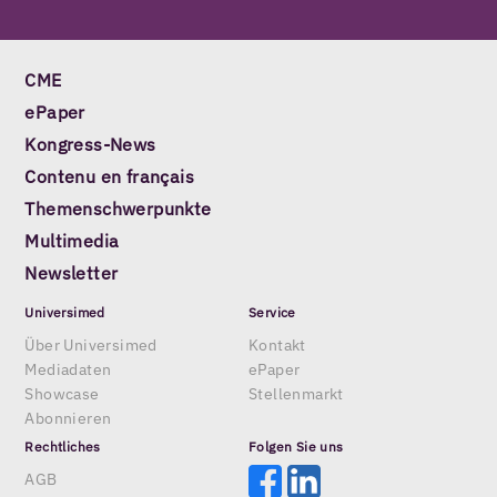
CME
ePaper
Kongress-News
Contenu en français
Themenschwerpunkte
Multimedia
Newsletter
Universimed
Service
Über Universimed
Kontakt
Mediadaten
ePaper
Showcase
Stellenmarkt
Abonnieren
Rechtliches
Folgen Sie uns
AGB