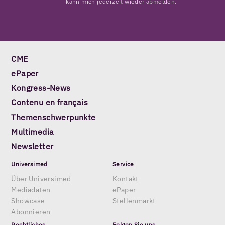
kann mich jederzeit wieder abmelden.
CME
ePaper
Kongress-News
Contenu en français
Themenschwerpunkte
Multimedia
Newsletter
Universimed
Service
Über Universimed
Kontakt
Mediadaten
ePaper
Showcase
Stellenmarkt
Abonnieren
Rechtliches
Folgen Sie uns