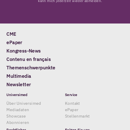
kann mich jederzeit wieder abmelden.
CME
ePaper
Kongress-News
Contenu en français
Themenschwerpunkte
Multimedia
Newsletter
Universimed
Service
Über Universimed
Kontakt
Mediadaten
ePaper
Showcase
Stellenmarkt
Abonnieren
Rechtliches
Folgen Sie uns