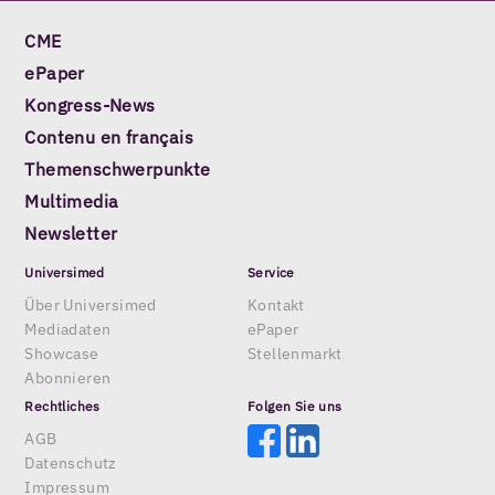
CME
ePaper
Kongress-News
Contenu en français
Themenschwerpunkte
Multimedia
Newsletter
Universimed
Service
Über Universimed
Kontakt
Mediadaten
ePaper
Showcase
Stellenmarkt
Abonnieren
Rechtliches
Folgen Sie uns
AGB
Datenschutz
Impressum