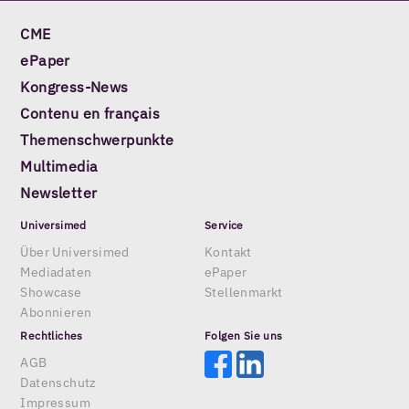
CME
ePaper
Kongress-News
Contenu en français
Themenschwerpunkte
Multimedia
Newsletter
Universimed
Service
Über Universimed
Kontakt
Mediadaten
ePaper
Showcase
Stellenmarkt
Abonnieren
Rechtliches
Folgen Sie uns
AGB
Datenschutz
Impressum