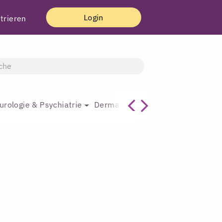
Login
trieren
urologie & Psychiatrie
Dermatologie & Plastische Chirur