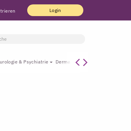
Login
trieren
urologie & Psychiatrie
Dermatologie & Plastische Chirur