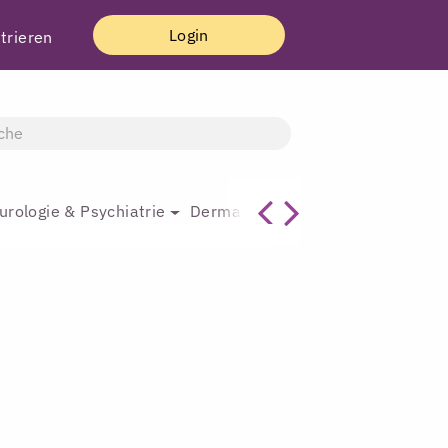
Login
trieren
urologie & Psychiatrie
Dermatologie & Plastische Chirur