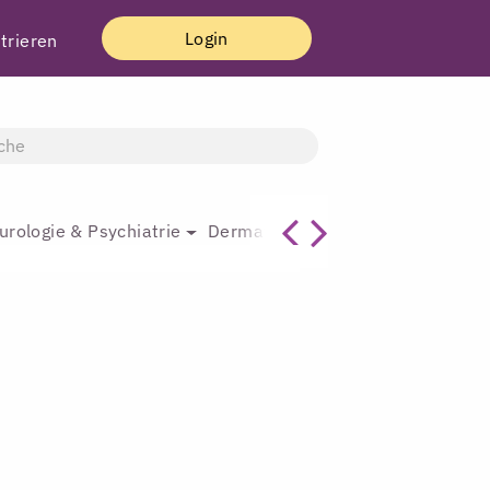
Login
trieren
urologie & Psychiatrie
Dermatologie & Plastische Chirur