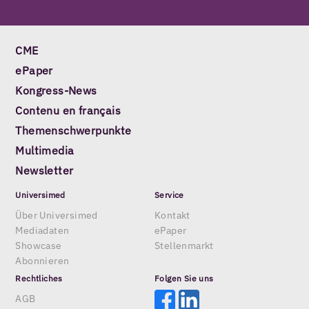
CME
ePaper
Kongress-News
Contenu en français
Themenschwerpunkte
Multimedia
Newsletter
Universimed
Service
Über Universimed
Kontakt
Mediadaten
ePaper
Showcase
Stellenmarkt
Abonnieren
Rechtliches
Folgen Sie uns
AGB