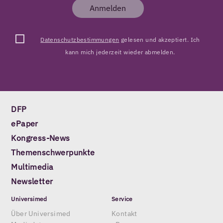
Anmelden
Datenschutzbestimmungen
gelesen und akzeptiert. Ich
kann mich jederzeit wieder abmelden.
DFP
ePaper
Kongress-News
Themenschwerpunkte
Multimedia
Newsletter
Universimed
Service
Über Universimed
Kontakt