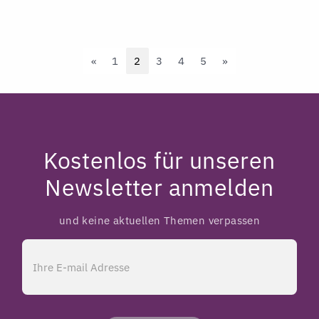
Previous
Next
«
1
2
3
4
5
»
Kostenlos für unseren
Newsletter anmelden
und keine aktuellen Themen verpassen