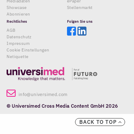
Mediadaten
ePaper
Showcase
Stellenmarkt
Abonnieren
Rechtliches
Folgen Sie uns
AGB
Datenschutz
Impressum
Cookie Einstellungen
Netiquette
info@universimed.com
© Universimed Cross Media Content GmbH 2026
BACK TO TOP