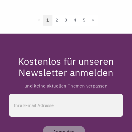
Previous
Next
«
1
2
3
4
5
»
Kostenlos für unseren
Newsletter anmelden
und keine aktuellen Themen verpassen
Anmelden