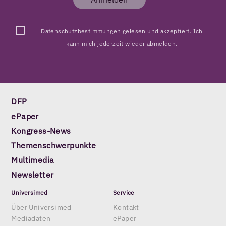
Datenschutzbestimmungen
gelesen und akzeptiert. Ich
kann mich jederzeit wieder abmelden.
DFP
ePaper
Kongress-News
Themenschwerpunkte
Multimedia
Newsletter
Universimed
Service
Über Universimed
Kontakt
Mediadaten
ePaper