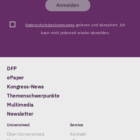
Anmelden
Datenschutzbestimmungen
gelesen und akzeptiert. Ich
kann mich jederzeit wieder abmelden.
DFP
ePaper
Kongress-News
Themenschwerpunkte
Multimedia
Newsletter
Universimed
Service
Über Universimed
Kontakt