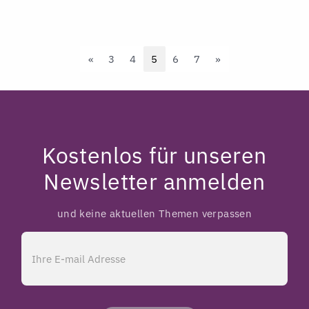
Previous
Next
«
3
4
5
6
7
»
Kostenlos für unseren
Newsletter anmelden
und keine aktuellen Themen verpassen