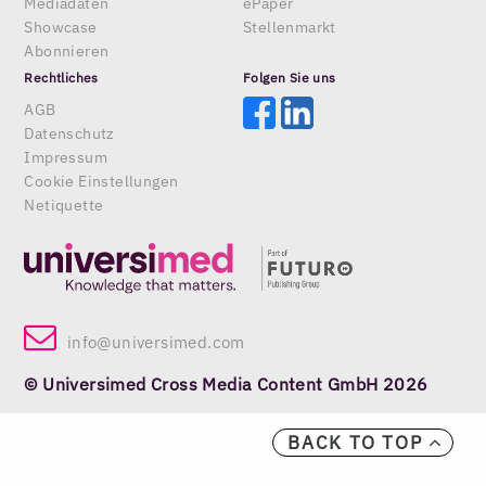
Mediadaten
ePaper
Showcase
Stellenmarkt
Abonnieren
Rechtliches
Folgen Sie uns
AGB
Datenschutz
Impressum
Cookie Einstellungen
Netiquette
info@universimed.com
© Universimed Cross Media Content GmbH 2026
BACK TO TOP