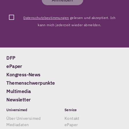
Datenschutzbestimmungen
gelesen und akzeptiert. Ich
kann mich jederzeit wieder abmelden.
DFP
ePaper
Kongress-News
Themenschwerpunkte
Multimedia
Newsletter
Universimed
Service
Über Universimed
Kontakt
Mediadaten
ePaper