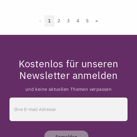
Previous
Next
«
1
2
3
4
5
»
Kostenlos für unseren
Newsletter anmelden
und keine aktuellen Themen verpassen
Anmelden