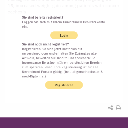
15, increased weight gain among patients with cancer
cachexia.
Sie sind bereits registriert?
Loggen Sie sich mit Ihrem Universimed-Benutzerkonto
ein:
Login
Sie sind noch nicht registriert?
Registrieren Sie sich jetzt kostenlos auf
universimed.com und erhalten Sie Zugang zu allen
Artikeln, bewerten Sie Inhalte und speichern Sie
interessante Beiträge in Ihrem persönlichen Bereich
zum späteren Lesen. Ihre Registrierung ist für alle
Unversimed-Portale gültig. (inkl. allgemeineplus.at &
med-Diplom.at)
Registrieren