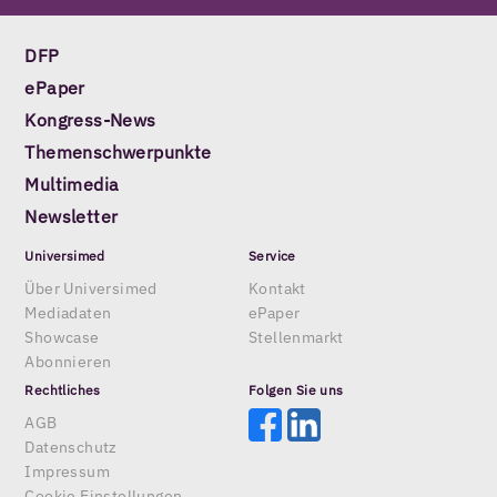
DFP
ePaper
Kongress-News
Themenschwerpunkte
Multimedia
Newsletter
Universimed
Service
Über Universimed
Kontakt
Mediadaten
ePaper
Showcase
Stellenmarkt
Abonnieren
Rechtliches
Folgen Sie uns
AGB
Datenschutz
Impressum
Cookie Einstellungen