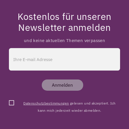
Kostenlos für unseren
Newsletter anmelden
und keine aktuellen Themen verpassen
Anmelden
Datenschutzbestimmungen
gelesen und akzeptiert. Ich
kann mich jederzeit wieder abmelden.