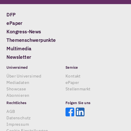
DFP
ePaper
Kongress-News
Themenschwerpunkte
Multimedia
Newsletter
Universimed
Service
Über Universimed
Kontakt
Mediadaten
ePaper
Showcase
Stellenmarkt
Abonnieren
Rechtliches
Folgen Sie uns
AGB
Datenschutz
Impressum
Cookie Einstellungen