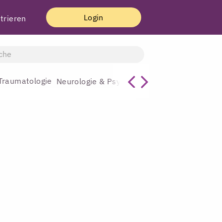
Login
trieren
Traumatologie
Allgemeinmediz
Neurologie & Psychiatrie