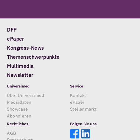
DFP
ePaper
Kongress-News
Themenschwerpunkte
Multimedia
Newsletter
Universimed
Service
Über Universimed
Kontakt
Mediadaten
ePaper
Showcase
Stellenmarkt
Abonnieren
Rechtliches
Folgen Sie uns
AGB
Datenschutz