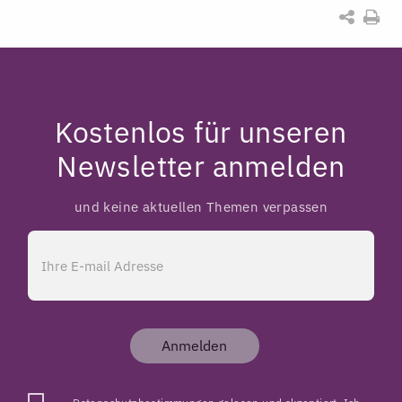
Kostenlos für unseren
Newsletter anmelden
und keine aktuellen Themen verpassen
Anmelden