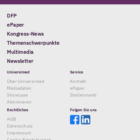
DFP
ePaper
Kongress-News
Themenschwerpunkte
Multimedia
Newsletter
Universimed
Service
Über Universimed
Kontakt
Mediadaten
ePaper
Showcase
Stellenmarkt
Abonnieren
Rechtliches
Folgen Sie uns
AGB
Datenschutz
Impressum
Cookie Einstellungen