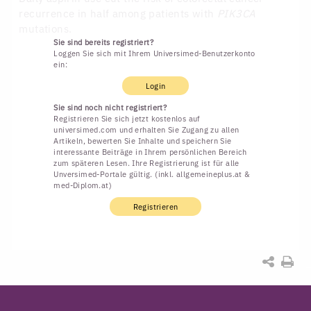
recurrence in half among patients with
PIK3CA
mutations.
Sie sind bereits registriert?
Loggen Sie sich mit Ihrem Universimed-Benutzerkonto
ein:
Login
Sie sind noch nicht registriert?
Registrieren Sie sich jetzt kostenlos auf
universimed.com und erhalten Sie Zugang zu allen
Artikeln, bewerten Sie Inhalte und speichern Sie
interessante Beiträge in Ihrem persönlichen Bereich
zum späteren Lesen. Ihre Registrierung ist für alle
Unversimed-Portale gültig. (inkl. allgemeineplus.at &
med-Diplom.at)
Registrieren