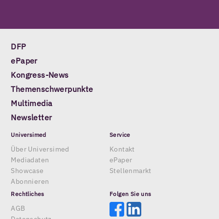
DFP
ePaper
Kongress-News
Themenschwerpunkte
Multimedia
Newsletter
Universimed
Service
Über Universimed
Kontakt
Mediadaten
ePaper
Showcase
Stellenmarkt
Abonnieren
Rechtliches
Folgen Sie uns
AGB
Datenschutz